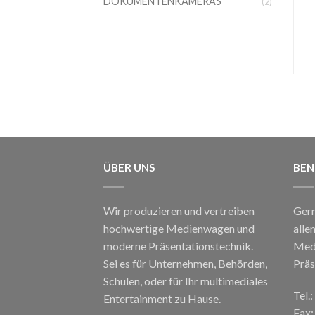
DOKUMENTENKAMERAS
(2)
ÜBER UNS
BEN
Wir produzieren und vertreiben
Gern
hochwertige Medienwagen und
alle
moderne Präsentationstechnik.
Med
Sei es für Unternehmen, Behörden,
Präs
Schulen, oder für Ihr multimediales
Tel.
Entertainment zu Hause.
Fax: