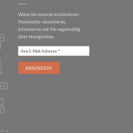
Wenn Sie unseren kostenlosen
Newsletter abonnieren,
informieren wir Sie regelmäßig
über Neuigkeiten.
i
O-1
6
L