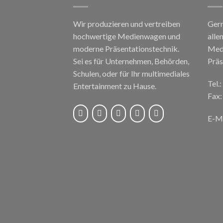
Wir produzieren und vertreiben
Gern
hochwertige Medienwagen und
alle
moderne Präsentationstechnik.
Med
Sei es für Unternehmen, Behörden,
Präs
Schulen, oder für Ihr multimediales
Tel.
Entertainment zu Hause.
Fax:
E-Ma