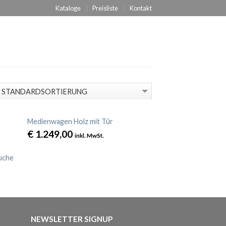
 BIN EINVERSTANDEN
Kataloge
Preisliste
Kontakt
Medienwagen Holz mit Tür
€
1.249,00
inkl. MwSt.
uche
NEWSLETTER SIGNUP