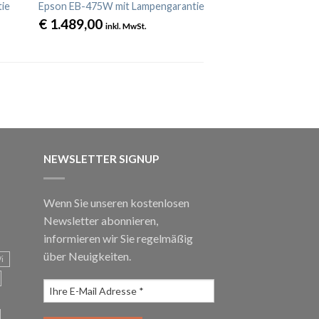
ie
Epson EB-475W mit Lampengarantie
€
1.489,00
inkl. MwSt.
NEWSLETTER SIGNUP
Wenn Sie unseren kostenlosen
Newsletter abonnieren,
informieren wir Sie regelmäßig
über Neuigkeiten.
i