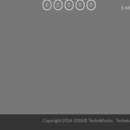
E-Ma
Copyright 2014-2018 © Technikfuchs Technis