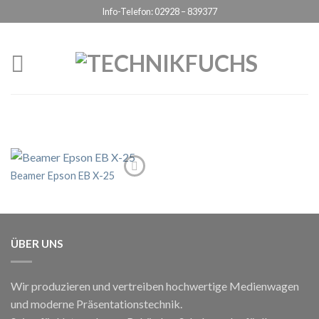
Info-Telefon: 02928 – 839377
Datenschutzerklärung
ICH BIN EINVERSTANDEN
Beamer Epson EB X-25
ÜBER UNS
Wir produzieren und vertreiben hochwertige Medienwagen
und moderne Präsentationstechnik.