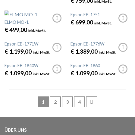
€
759,00
inkl. MwSt.
Epson EB-1751
€
699,00
ELMO MO-1
inkl. MwSt.
€
499,00
inkl. MwSt.
Epson EB-1771W
Epson EB-1776W
€
1.199,00
€
1.389,00
inkl. MwSt.
inkl. MwSt.
Epson EB-1840W
Epson EB-1860
€
1.099,00
€
1.099,00
inkl. MwSt.
inkl. MwSt.
1
2
3
4
ÜBER UNS