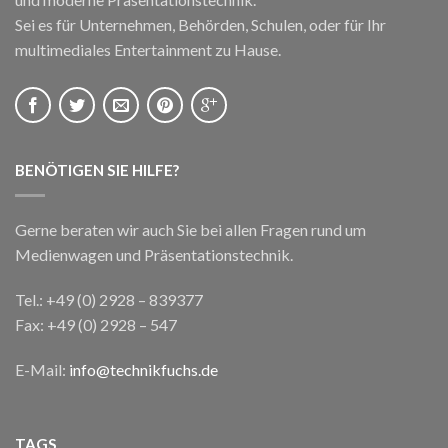
Sei es für Unternehmen, Behörden, Schulen, oder für Ihr
multimediales Entertainment zu Hause.
BENÖTIGEN SIE HILFE?
Gerne beraten wir auch Sie bei allen Fragen rund um
Epson EB-W16
Medienwagen und Präsentationstechnik.
€
849,00
inkl. MwSt.
Tel.: +49 (0) 2928 – 839377
Fax: +49 (0) 2928 – 547
E-Mail:
info@technikfuchs.de
TAGS