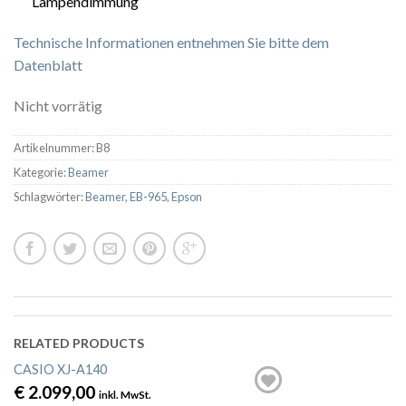
Lampendimmung
Technische Informationen entnehmen Sie bitte dem
Datenblatt
Nicht vorrätig
Artikelnummer:
B8
Kategorie:
Beamer
Schlagwörter:
Beamer
,
EB-965
,
Epson
RELATED PRODUCTS
CASIO XJ-A140
€
2.099,00
inkl. MwSt.