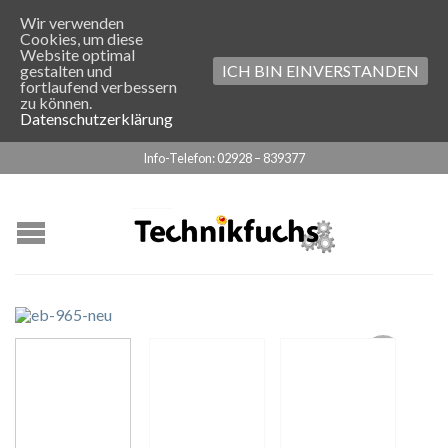
Wir verwenden
Cookies, um diese
Website optimal
gestalten und
ICH BIN EINVERSTANDEN
fortlaufend verbessern
zu können.
Datenschutzerklärung
Info-Telefon: 02928 – 839377