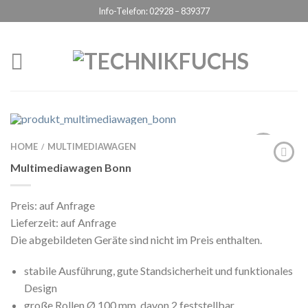
Info-Telefon: 02928 – 839377
Datenschutzerklärung
ICH BIN EINVERSTANDEN
HOME
MULTIMEDIAWAGEN
/
Multimediawagen Bonn
Preis: auf Anfrage
Lieferzeit: auf Anfrage
Die abgebildeten Geräte sind nicht im Preis enthalten.
stabile Ausführung, gute Standsicherheit und funktionales
Design
große Rollen Ø 100 mm, davon 2 feststellbar