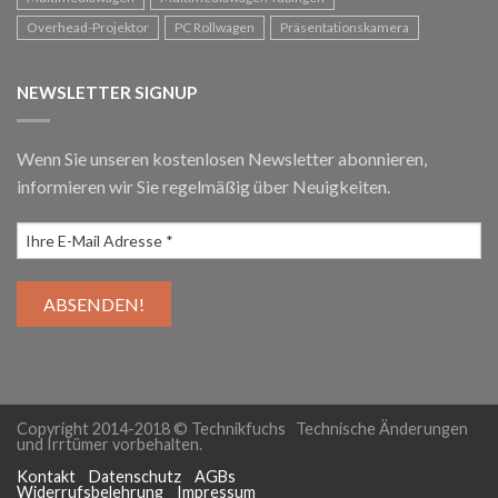
Overhead-Projektor
PC Rollwagen
Präsentationskamera
NEWSLETTER SIGNUP
Wenn Sie unseren kostenlosen Newsletter abonnieren,
informieren wir Sie regelmäßig über Neuigkeiten.
Copyright 2014-2018 © Technikfuchs Technische Änderungen
und Irrtümer vorbehalten.
Kontakt
Datenschutz
AGBs
Widerrufsbelehrung
Impressum