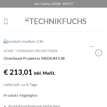
Info-Telefon: 02928 – 839377
Datenschutzerklärung
ICH BIN EINVERSTANDEN
HOME
OVERHEAD-PROJEKTOREN
/
Overhead-Projektor MEDIUM 538
€
213,01
inkl. MwSt.
Lieferzeit: ca. 8 Tage
Produkt-Highlights
Produktoptimierung:einfachere,