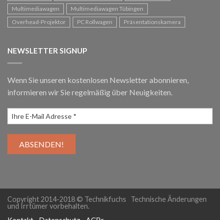
Multimediawagen
Multimediawagen Tübingen
Overhead-Projektor
PC Rollwagen
Präsentationskamera
NEWSLETTER SIGNUP
Wenn Sie unseren kostenlosen Newsletter abonnieren,
informieren wir Sie regelmäßig über Neuigkeiten.
Copyright 2014-2018 © Technikfuchs Technische Änderungen
und Irrtümer vorbehalten.