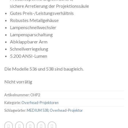
sichere Arretierung der Projektionssäule
Gutes Preis-/Leistungsverhältnis
Robustes Metallgehäuse
Lampenschnellwechsler
Lampensparschaltung
Abklappbarer Arm
Schnellverriegelung
5.200 ANSI-Lumen
Die Modelle 536 und 538 sind baugleich.
Nicht vorrätig
Artikelnummer:
OHP2
Kategorie:
Overhead-Projektoren
Schlagwörter:
MEDIUM 538
,
Overhead-Projektor